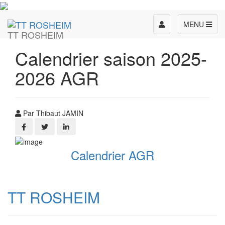
Toggle
MENU
TT ROSHEIM
navigation
Calendrier saison 2025-
2026 AGR
Par Thibaut JAMIN
Calendrier AGR
TT ROSHEIM