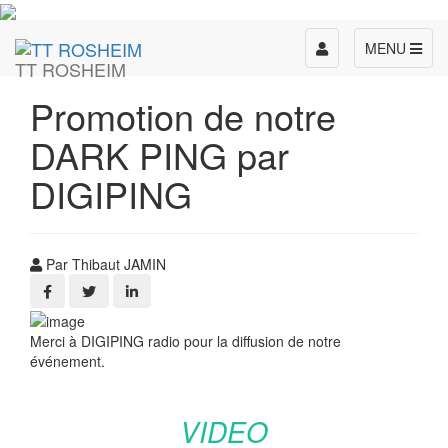
Toggle
MENU
TT ROSHEIM
navigation
Promotion de notre
DARK PING par
DIGIPING
Par Thibaut JAMIN
Merci à DIGIPING radio pour la diffusion de notre
événement.
VIDEO