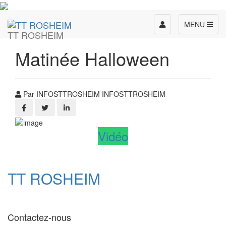
Toggle
MENU
TT ROSHEIM
navigation
Matinée Halloween
Par INFOSTTROSHEIM INFOSTTROSHEIM
Vidéo
TT ROSHEIM
Contactez-nous