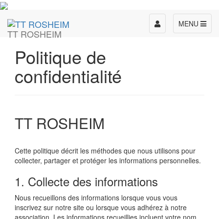
Toggle
MENU
TT ROSHEIM
navigation
Politique de
confidentialité
TT ROSHEIM
Cette politique décrit les méthodes que nous utilisons pour
collecter, partager et protéger les informations personnelles.
1. Collecte des informations
Nous recueillons des informations lorsque vous vous
inscrivez sur notre site ou lorsque vous adhérez à notre
association. Les informations recueillies incluent votre nom,