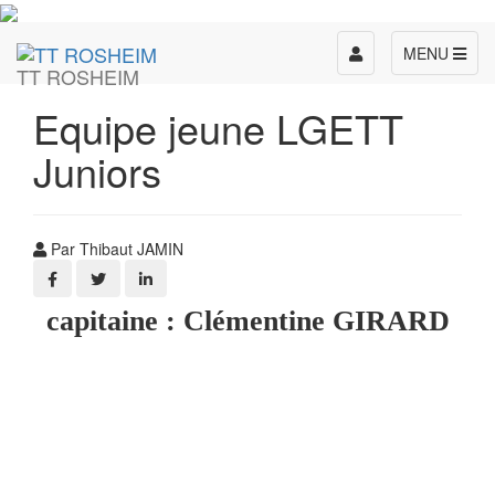
Toggle
MENU
TT ROSHEIM
navigation
Equipe jeune LGETT
Juniors
Par Thibaut JAMIN
capitaine : Clémentine GIRARD