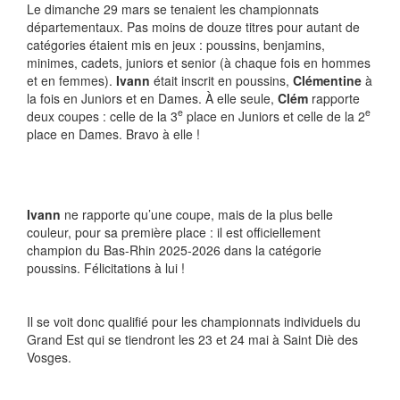
Le dimanche 29 mars se tenaient les championnats
départementaux. Pas moins de douze titres pour autant de
catégories étaient mis en jeux : poussins, benjamins,
minimes, cadets, juniors et senior (à chaque fois en hommes
et en femmes).
Ivann
était inscrit en poussins,
Clémentine
à
la fois en Juniors et en Dames. À elle seule,
Clém
rapporte
e
e
deux coupes : celle de la 3
place en Juniors et celle de la 2
place en Dames. Bravo à elle !
Ivann
ne rapporte qu’une coupe, mais de la plus belle
couleur, pour sa première place : il est officiellement
champion du Bas-Rhin 2025-2026 dans la catégorie
poussins. Félicitations à lui !
Il se voit donc qualifié pour les championnats individuels du
Grand Est qui se tiendront les 23 et 24 mai à Saint Diè des
Vosges.