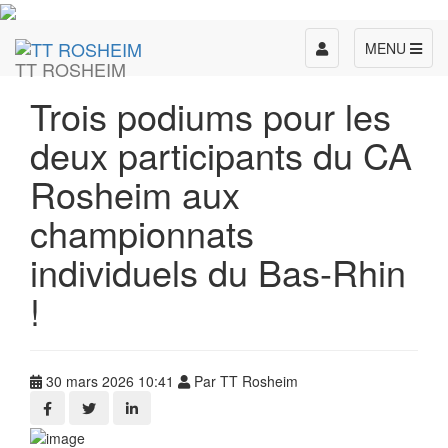
Toggle
MENU
TT ROSHEIM
navigation
Trois podiums pour les
deux participants du CA
Rosheim aux
championnats
individuels du Bas-Rhin
!
30 mars 2026 10:41
Par TT Rosheim